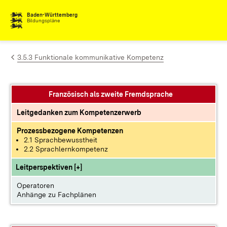
Zum Inhalt springen
Baden-Württemberg
Bildungspläne
3.5.3 Funktionale kommunikative Kompetenz
Französisch als zweite Fremdsprache
Leitgedanken zum Kompetenzerwerb
Prozessbezogene Kompetenzen
2.1 Sprachbewusstheit
2.2 Sprachlernkompetenz
Leitperspektiven [+]
Operatoren
Anhänge zu Fachplänen