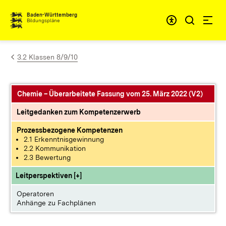
Zum Inhalt springen
Baden-Württemberg
Bildungspläne
3.2 Klassen 8/9/10
Chemie – Überarbeitete Fassung vom 25. März 2022 (V2)
Leitgedanken zum Kompetenzerwerb
Prozessbezogene Kompetenzen
2.1 Erkenntnisgewinnung
2.2 Kommunikation
2.3 Bewertung
Leitperspektiven [+]
Operatoren
Anhänge zu Fachplänen