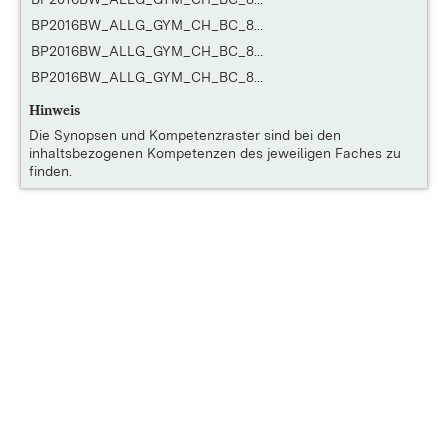
BP2016BW_ALLG_GYM_CH_BC_8...
BP2016BW_ALLG_GYM_CH_BC_8...
BP2016BW_ALLG_GYM_CH_BC_8...
Hinweis
Die
Synopsen und Kompetenzraster
sind bei den
inhaltsbezogenen Kompetenzen des jeweiligen Faches zu
finden.