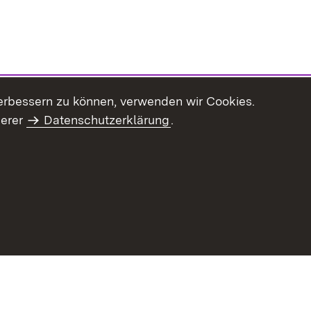
erbessern zu können, verwenden wir Cookies.
serer
Datenschutzerklärung
.
Inhaltsübersicht
Impressum
Datenschu