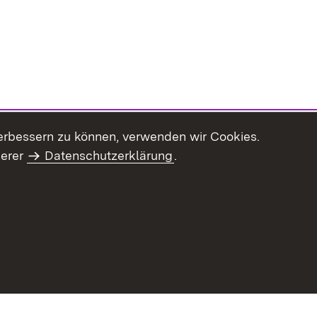
erbessern zu können, verwenden wir Cookies.
serer
Datenschutzerklärung
.
Inhaltsübersicht
Impressum
Datenschu