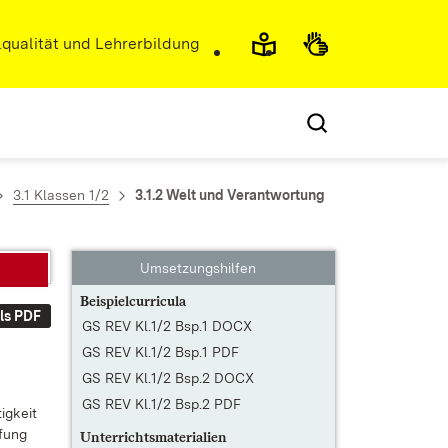
r)
qualität und Lehrerbildung
3.1 Klassen 1/2
3.1.2 Welt und Verantwortung
Umsetzungshilfen
Beispielcurricula
ls PDF
GS REV Kl.1/2 Bsp.1 DOCX
GS REV Kl.1/2 Bsp.1 PDF
GS REV Kl.1/2 Bsp.2 DOCX
GS REV Kl.1/2 Bsp.2 PDF
ig­keit
­fung
Unterrichtsmaterialien