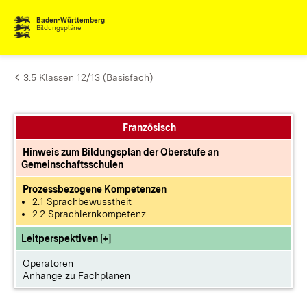
Zum Inhalt springen
Baden-Württemberg
Bildungspläne
3.5 Klassen 12/13 (Basisfach)
Französisch
Hinweis zum Bildungsplan der Oberstufe an
Gemeinschaftsschulen
Prozessbezogene Kompetenzen
2.1 Sprachbewusstheit
2.2 Sprachlernkompetenz
Leitperspektiven [+]
Operatoren
Anhänge zu Fachplänen