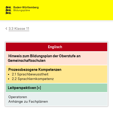
Zum Inhalt springen
Baden-Württemberg
Bildungspläne
3.3 Klasse 11
Englisch
Hinweis zum Bildungsplan der Oberstufe an
Gemeinschaftsschulen
Prozessbezogene Kompetenzen
2.1 Sprachbewusstheit
2.2 Sprachlernkompetenz
Leitperspektiven [+]
Operatoren
Anhänge zu Fachplänen