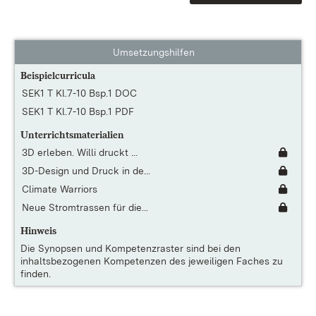
Umsetzungshilfen
Beispielcurricula
SEK1 T Kl.7-10 Bsp.1 DOC
SEK1 T Kl.7-10 Bsp.1 PDF
Unterrichtsmaterialien
3D erleben. Willi druckt ...
3D-Design und Druck in de...
Climate Warriors
Neue Stromtrassen für die...
Hinweis
Die
Synopsen und Kompetenzraster
sind bei den
inhaltsbezogenen Kompetenzen des jeweiligen Faches zu
finden.