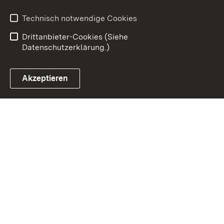
Datenschutz
Erklärung zur
Barrierefreiheit
Technisch notwendige Cookies
Einloggen
Drittanbieter-Cookies (Siehe
Datenschutzerklärung.)
Akzeptieren