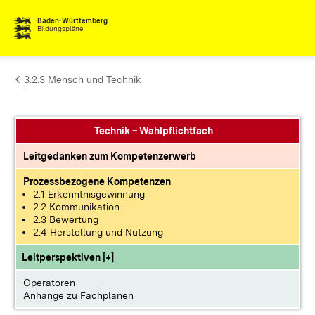
Zum Inhalt springen
Baden-Württemberg
Bildungspläne
3.2.3 Mensch und Technik
Technik – Wahlpflichtfach
Leitgedanken zum Kompetenzerwerb
Prozessbezogene Kompetenzen
2.1 Erkenntnisgewinnung
2.2 Kommunikation
2.3 Bewertung
2.4 Herstellung und Nutzung
Leitperspektiven [+]
Operatoren
Anhänge zu Fachplänen