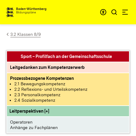
Zum Inhalt springen
Baden-Württemberg
Bildungspläne
3.2 Klassen 8/9
Sport – Profilfach an der Gemeinschaftsschule
Leitgedanken zum Kompetenzerwerb
Prozessbezogene Kompetenzen
2.1 Bewegungskompetenz
2.2 Reflexions- und Urteilskompetenz
2.3 Personalkompetenz
2.4 Sozialkompetenz
Leitperspektiven [+]
Operatoren
Anhänge zu Fachplänen