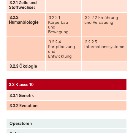
3.2.1 Zelle und
Stoffwechsel
3.2.2
3.2.2.1
3.2.2.2 Ernährung
Humanbiologie
Körperbau
und Verdauung
und
Bewegung
3.2.2.4
3.2.2.5
Fortpflanzung
Informationssysteme
und
Entwicklung
3.2.3 Ökologie
3.3 Klasse 10
3.3.1 Genetik
3.3.2 Evolution
Operatoren