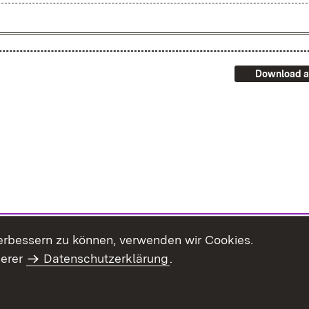
Download a
erbessern zu können, verwenden wir Cookies.
serer
Datenschutzerklärung
.