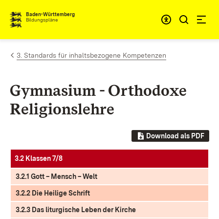
Zum Inhalt springen
Baden-Württemberg
Bildungspläne
3. Standards für inhaltsbezogene Kompetenzen
Gymnasium - Orthodoxe
Religionslehre
Download als PDF
3.2 Klassen 7/8
3.2.1 Gott – Mensch – Welt
3.2.2 Die Heilige Schrift
3.2.3 Das liturgische Leben der Kirche