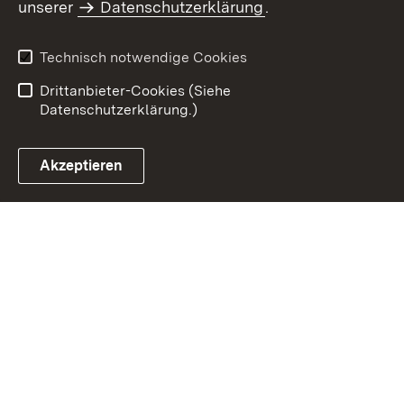
unserer
Datenschutzerklärung
.
Datenschutz
Erklärung zur
Barrierefreiheit
Technisch notwendige Cookies
Einloggen
Drittanbieter-Cookies (Siehe
Datenschutzerklärung.)
Akzeptieren