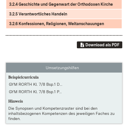
3.2.4 Geschichte und Gegenwart der Orthodoxen Kirche
3.2.5 Verantwortliches Handeln
3.2.6 Konfessionen, Religionen, Weltanschauungen
Download als PDF
Umsetzungshilfen
Beispielcurricula
GYM RORTH Kl. 7/8 Bsp.1 D...
GYM RORTH Kl. 7/8 Bsp.1 P...
Hinweis
Die
Synopsen und Kompetenzraster
sind bei den
inhaltsbezogenen Kompetenzen des jeweiligen Faches zu
finden.