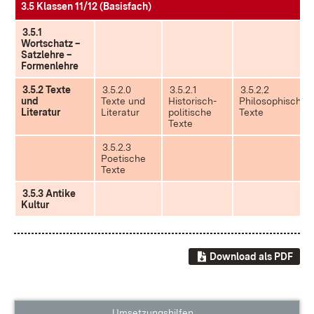
3.5 Klassen 11/12 (Basisfach)
3.5.1
Wortschatz –
Satzlehre –
Formenlehre
3.5.2 Texte
3.5.2.0
3.5.2.1
3.5.2.2
und
Texte und
Historisch-
Philosophische
Literatur
Literatur
politische
Texte
Texte
3.5.2.3
Poetische
Texte
3.5.3 Antike
Kultur
Download als PDF
Umsetzungshilfen