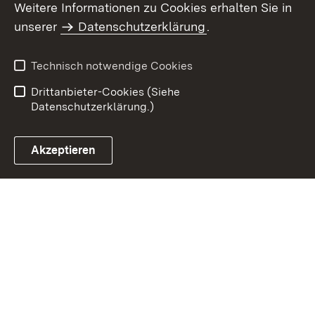
Weitere Informationen zu Cookies erhalten Sie in
Inhaltsübersicht
Impressum
unserer
Datenschutzerklärung
.
Datenschutz
Erklärung zur
Barrierefreiheit
Technisch notwendige Cookies
Einloggen
Drittanbieter-Cookies (Siehe
Datenschutzerklärung.)
Akzeptieren