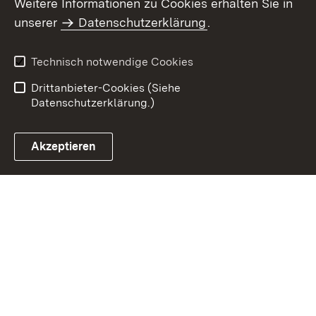
Weitere Informationen zu Cookies erhalten Sie in
Inhaltsübersicht
Impressum
unserer
Datenschutzerklärung
.
Datenschutz
Erklärung zur
Barrierefreiheit
Technisch notwendige Cookies
Einloggen
Drittanbieter-Cookies (Siehe
Datenschutzerklärung.)
Akzeptieren