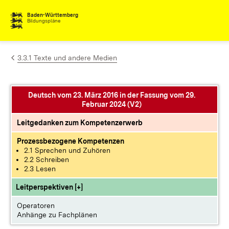
Zum Inhalt springen
Baden-Württemberg
Bildungspläne
3.3.1 Texte und andere Medien
Deutsch vom 23. März 2016 in der Fassung vom 29.
Februar 2024 (V2)
Leitgedanken zum Kompetenzerwerb
Prozessbezogene Kompetenzen
2.1 Sprechen und Zuhören
2.2 Schreiben
2.3 Lesen
Leitperspektiven [+]
Operatoren
Anhänge zu Fachplänen