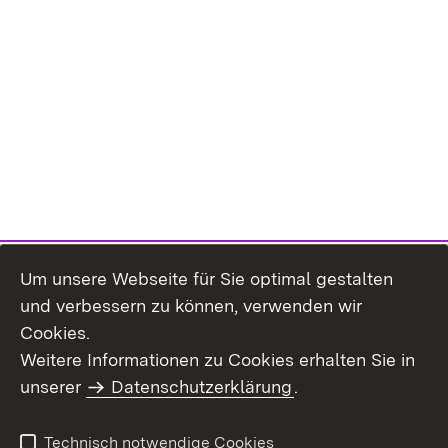
Um unsere Webseite für Sie optimal gestalten
und verbessern zu können, verwenden wir
Cookies.
Weitere Informationen zu Cookies erhalten Sie in
Inhaltsübersicht
Impressum
unserer
Datenschutzerklärung
.
Datenschutz
Erklärung zur
Barrierefreiheit
Technisch notwendige Cookies