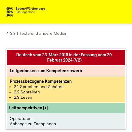
Zum Inhalt springen
Baden-Württemberg
Bildungspläne
3.3.1 Texte und andere Medien
Deutsch vom 23. März 2016 in der Fassung vom 29.
Februar 2024 (V2)
Leitgedanken zum Kompetenzerwerb
Prozessbezogene Kompetenzen
2.1 Sprechen und Zuhören
2.2 Schreiben
2.3 Lesen
Leitperspektiven [+]
Operatoren
Anhänge zu Fachplänen