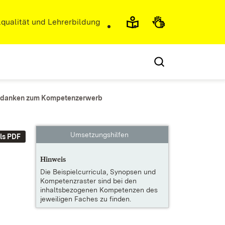
r)
qualität und Lehrerbildung
gedanken zum Kompetenzerwerb
Umsetzungshilfen
ls PDF
Hinweis
Die
Beispielcurricula, Synopsen und
Kompetenzraster
sind bei den
inhaltsbezogenen Kompetenzen des
jeweiligen Faches zu finden.