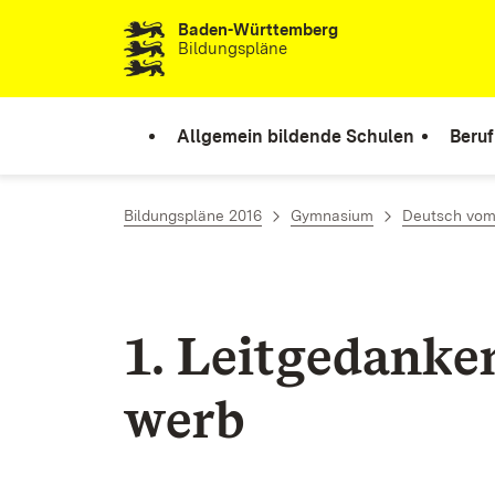
Baden-Württemberg
Zum Inhalt springen
Bildungspläne
Allgemein bildende Schulen
Beruf
Bildungspläne 2016
Gymnasium
Deutsch vom 
1. Leit­ge­dan­k
werb