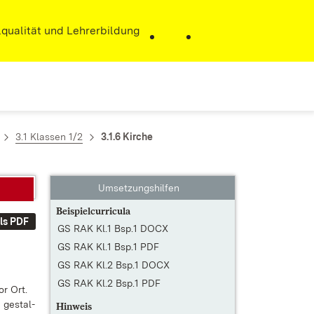
r)
qualität und Lehrerbildung
3.1 Klassen 1/2
3.1.6 Kirche
Umsetzungshilfen
Beispielcurricula
ls PDF
GS RAK Kl.1 Bsp.1 DOCX
GS RAK Kl.1 Bsp.1 PDF
GS RAK Kl.2 Bsp.1 DOCX
GS RAK Kl.2 Bsp.1 PDF
or Ort.
 ge­stal­
Hinweis