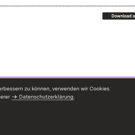
Download a
erbessern zu können, verwenden wir Cookies.
serer
Datenschutzerklärung
.