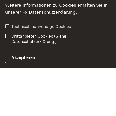
Weitere Informationen zu Cookies erhalten Sie in
Inhaltsübersicht
Impressum
unserer
Datenschutzerklärung
.
Datenschutz
Erklärung zur
Barrierefreiheit
Technisch notwendige Cookies
Einloggen
Drittanbieter-Cookies (Siehe
Datenschutzerklärung.)
Akzeptieren