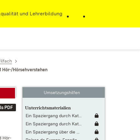
r)
qualität und Lehrerbildung
ilfach
3.1 Hör-/Hörsehverstehen
Umsetzungshilfen
ls PDF
Unterrichtsmaterialien
Ein Spaziergang durch Kat...
Ein Spaziergang durch Kat...
Ein Spaziergang über die ...
nd Hör­