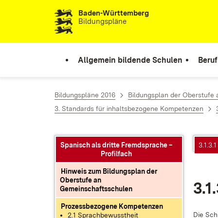
Baden-Württemberg
Zum Inhalt springen
Bildungspläne
Allgemein bildende Schulen
Beruf
Bildungspläne 2016
Bildungsplan der Oberstufe
3. Standards für inhaltsbezogene Kompetenzen
Spanisch als dritte Fremdsprache –
3.1.3.
Profilfach
Hinweis zum Bildungsplan der
Oberstufe an
3.1
Gemeinschaftsschulen
Prozessbezogene Kompetenzen
Die Schü
2.1 Sprachbewusstheit