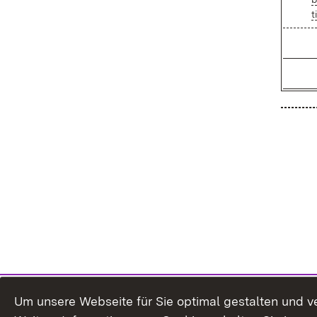
t
Um unsere Webseite für Sie optimal gestalten und v