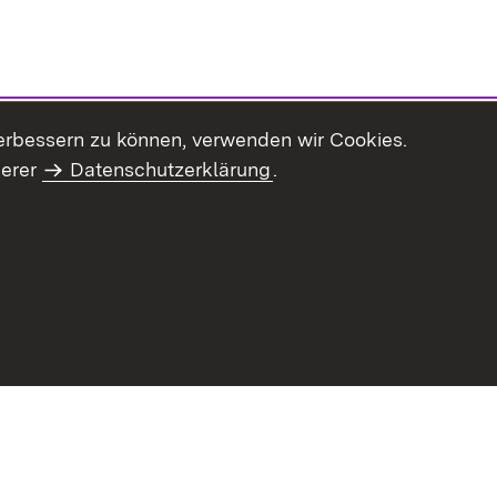
erbessern zu können, verwenden wir Cookies.
serer
Datenschutzerklärung
.
Inhaltsübersicht
Impressum
Datenschu