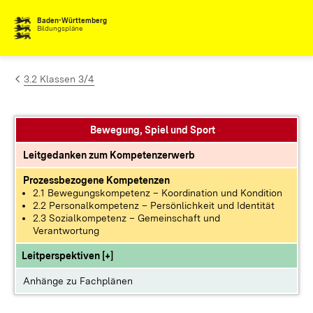
Zum Inhalt springen
Baden-Württemberg
Bildungspläne
3.2 Klassen 3/4
Bewegung, Spiel und Sport
Leitgedanken zum Kompetenzerwerb
Prozessbezogene Kompetenzen
2.1 Bewegungskompetenz – Koordination und Kondition
2.2 Personalkompetenz – Persönlichkeit und Identität
2.3 Sozialkompetenz – Gemeinschaft und
Verantwortung
Leitperspektiven [+]
Anhänge zu Fachplänen