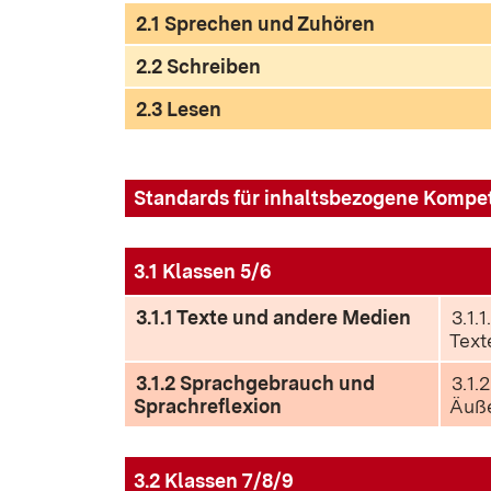
2.1 Sprechen und Zuhören
2.2 Schreiben
2.3 Lesen
Standards für inhaltsbezogene Kompe
3.1 Klassen 5/6
3.1.1 Texte und andere Medien
3.1.1
Text
3.1.2 Sprachgebrauch und
3.1.
Sprachreflexion
Äuß
3.2 Klassen 7/8/9