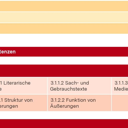
tenzen
.1 Literarische
3.1.1.2 Sach- und
3.1.1.3
e
Gebrauchstexte
Medi
2.1 Struktur von
3.1.2.2 Funktion von
erungen
Äußerungen