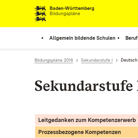
Baden-Württemberg
Zum Inhalt springen
Bildungspläne
Allgemein bildende Schulen
Beruf
Bildungspläne 2016
Sekundarstufe I
Deutsch
Sekundarstufe 
Leitgedanken zum Kompetenzerwerb
Prozessbezogene Kompetenzen