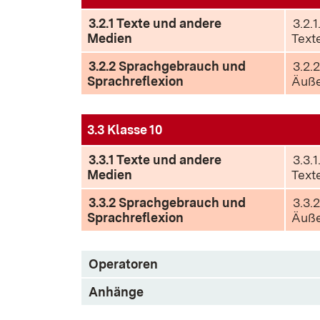
3.2.1 Texte und andere
3.2.1
Medien
Text
3.2.2 Sprachgebrauch und
3.2.
Sprachreflexion
Äuß
3.3 Klasse 10
3.3.1 Texte und andere
3.3.1
Medien
Text
3.3.2 Sprachgebrauch und
3.3.
Sprachreflexion
Äuß
Operatoren
Anhänge