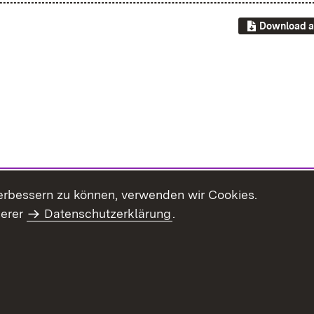
Download a
erbessern zu können, verwenden wir Cookies.
serer
Datenschutzerklärung
.
Inhaltsübersicht
Impressum
Datenschu