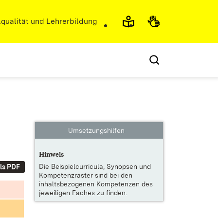
r)
qualität und Lehrerbildung
Umsetzungshilfen
Hinweis
Die
Beispielcurricula, Synopsen und
ls PDF
Kompetenzraster
sind bei den
inhaltsbezogenen Kompetenzen des
jeweiligen Faches zu finden.