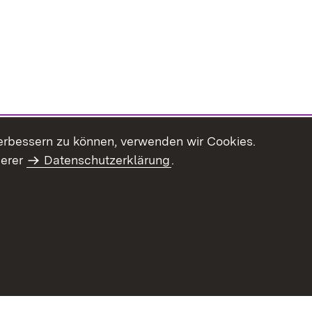
erbessern zu können, verwenden wir Cookies.
serer
Datenschutzerklärung
.
Inhaltsübersicht
Impressum
Datenschu