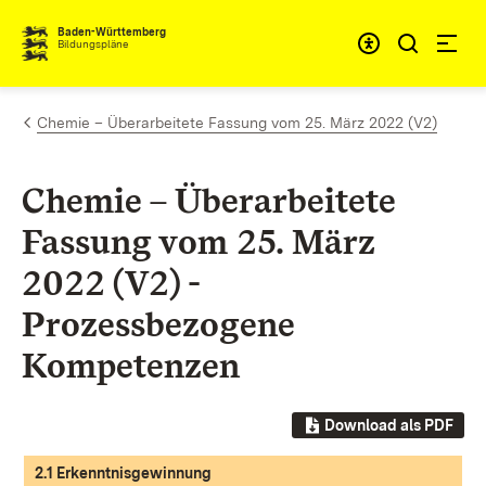
Zum Inhalt springen
Baden-Württemberg
Bildungspläne
Chemie – Überarbeitete Fassung vom 25. März 2022 (V2)
Chemie – Überarbeitete
Fassung vom 25. März
2022 (V2) -
Prozessbezogene
Kompetenzen
Download als PDF
2.1 Erkenntnisgewinnung