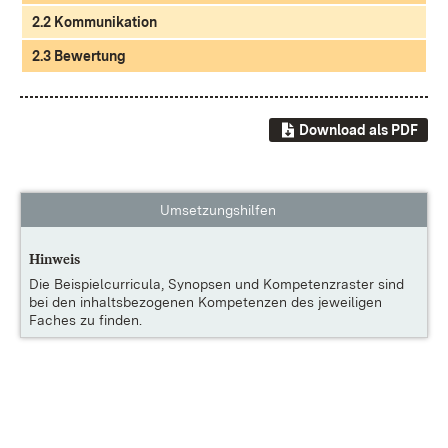
2.2 Kommunikation
2.3 Bewertung
Download als PDF
Umsetzungshilfen
Hinweis
Die
Beispielcurricula, Synopsen und Kompetenzraster
sind
bei den inhaltsbezogenen Kompetenzen des jeweiligen
Faches zu finden.