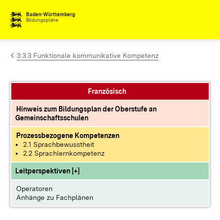
Zum Inhalt springen
Baden-Württemberg
Bildungspläne
3.3.3 Funktionale kommunikative Kompetenz
Französisch
Hinweis zum Bildungsplan der Oberstufe an
Gemeinschaftsschulen
Prozessbezogene Kompetenzen
2.1 Sprachbewusstheit
2.2 Sprachlernkompetenz
Leitperspektiven [+]
Operatoren
Anhänge zu Fachplänen