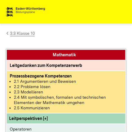
Zum Inhalt springen
Baden-Württemberg
Bildungspläne
3.3 Klasse 10
Mathematik
Leitgedanken zum Kompetenzerwerb
Prozessbezogene Kompetenzen
2.1 Argumentieren und Beweisen
2.2 Probleme lösen
2.3 Modellieren
2.4 Mit symbolischen, formalen und technischen
Elementen der Mathematik umgehen
2.5 Kommunizieren
Leitperspektiven [+]
Operatoren