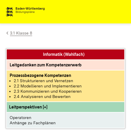
Zum Inhalt springen
Baden-Württemberg
Bildungspläne
3.1 Klasse 8
Informatik (Wahlfach)
Leitgedanken zum Kompetenzerwerb
Prozessbezogene Kompetenzen
2.1 Strukturieren und Vernetzen
2.2 Modellieren und Implementieren
2.3 Kommunizieren und Kooperieren
2.4 Analysieren und Bewerten
Leitperspektiven [+]
Operatoren
Anhänge zu Fachplänen