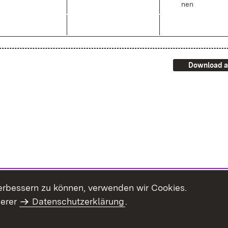
nen
Download a
erbessern zu können, verwenden wir Cookies.
serer
Datenschutzerklärung
.