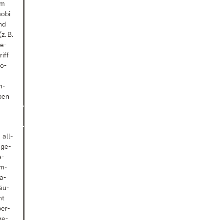
im
­bi­
nd
z. B.
be­
riff
so­
h­
ben
 all­
e ge­
e­
m­
ta­
läu­
ht
ber­
ge­