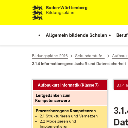
Baden-Württemberg
Zum Inhalt springen
Bildungspläne
Allgemein bildende Schulen
Beruf
Bildungspläne 2016
Sekundarstufe I
Aufbauku
3.1.4 Informationsgesellschaft und Datensicherheit
Aufbaukurs Informatik (Klasse 7)
3.1.4 
Leitgedanken zum
Kompetenzerwerb
3.1.
Prozessbezogene Kompetenzen
2.1 Strukturieren und Vernetzen
Da­t
2.2 Modellieren und
Implementieren