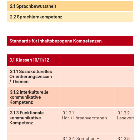
2.1 Sprachbewusstheit
2.2 Sprachlernkompetenz
Standards für inhaltsbezogene Kompetenzen
3.1 Klassen 10/11/12
3.1.1 Soziokulturelles
Orientierungswissen
/ Themen
3.1.2 Interkulturelle
kommunikative
Kompetenz
3.1.3 Funktionale
3.1.3.1
3.1.3.2
kommunikative
Hör-/Hörsehverstehen
Leseverste
Kompetenz
3.1.3.4 Sprechen –
3.1.3.5