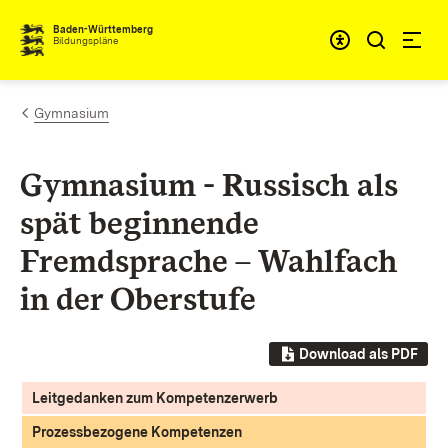
Zum Inhalt springen
Baden-Württemberg
Bildungspläne
Gymnasium
Gymnasium - Russisch als
spät beginnende
Fremdsprache – Wahlfach
in der Oberstufe
Download als PDF
Leitgedanken zum Kompetenzerwerb
Prozessbezogene Kompetenzen