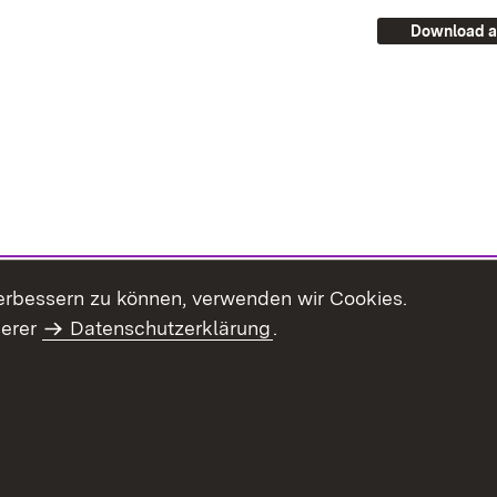
Download a
erbessern zu können, verwenden wir Cookies.
serer
Datenschutzerklärung
.
Inhaltsübersicht
Impressum
Datenschu