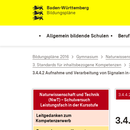
Baden-Württemberg
Zum Inhalt springen
Bildungspläne
Allgemein bildende Schulen
Beruf
Bildungspläne 2016
Gymnasium
Naturwissens
3. Standards für inhaltsbezogene Kompetenzen
3.4.4.2 Aufnahme und Verarbeitung von Signalen in
Naturwissenschaft und Technik
3.4.4
(NwT) – Schulversuch
Leistungsfach in der Kursstufe
Leitgedanken zum
3.4
Kompetenzerwerb