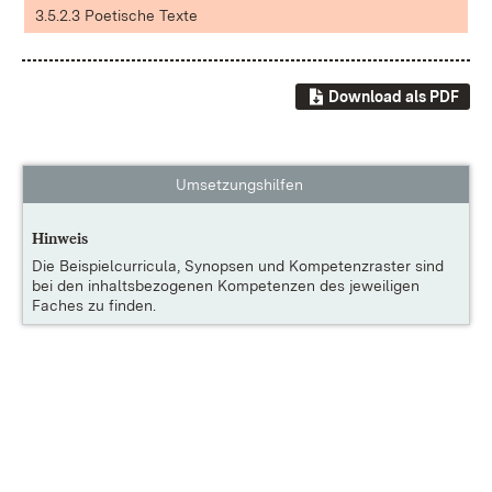
3.5.2.3 Poetische Texte
Download als PDF
Umsetzungshilfen
Hinweis
Die
Beispielcurricula, Synopsen und Kompetenzraster
sind
bei den inhaltsbezogenen Kompetenzen des jeweiligen
Faches zu finden.