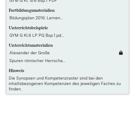
GYM G Kl. 5/6 Bsp.1 PDF
Fortbildungsmaterialien
Bildungsplan 2016: Lernen...
Unterrichtsbeispiele
GYM G Kl.6 LP PG Bsp.1.pd...
Unterrichtsmaterialien
Alexander der Große
Spuren römischer Herrscha...
Hinweis
Die
Synopsen und Kompetenzraster
sind bei den
inhaltsbezogenen Kompetenzen des jeweiligen Faches zu
finden.