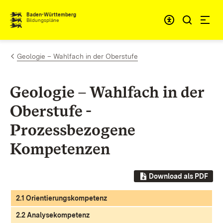
Zum Inhalt springen
Baden-Württemberg
Bildungspläne
Geologie – Wahlfach in der Oberstufe
Geologie – Wahlfach in der
Oberstufe -
Prozessbezogene
Kompetenzen
Download als PDF
2.1 Orientierungskompetenz
2.2 Analysekompetenz