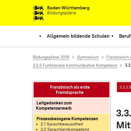
Baden-Württemberg
Zum Inhalt springen
Bildungspläne
Allgemein bildende Schulen
Beruf
Bildungspläne 2016
Gymnasium
Französisch 
3.3.3 Funktionale kommunikative Kompetenz
3.3
Französisch als erste
3.3.3.
Fremdsprache
Leitgedanken zum
Kompetenzerwerb
3.3
Prozessbezogene Kompetenzen
Mit
2.1 Sprachbewusstheit
2.2 Sprachlernkompetenz