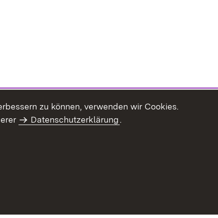
erbessern zu können, verwenden wir Cookies.
serer
Datenschutzerklärung
.
Inhaltsübersicht
Impressum
Datenschu