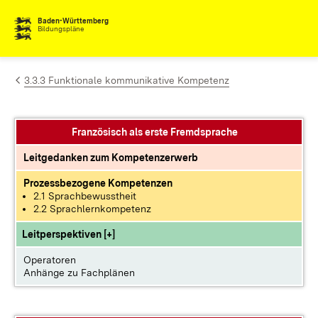
Zum Inhalt springen
Baden-Württemberg
Bildungspläne
3.3.3 Funktionale kommunikative Kompetenz
Französisch als erste Fremdsprache
Leitgedanken zum Kompetenzerwerb
Prozessbezogene Kompetenzen
2.1 Sprachbewusstheit
2.2 Sprachlernkompetenz
Leitperspektiven [+]
Operatoren
Anhänge zu Fachplänen