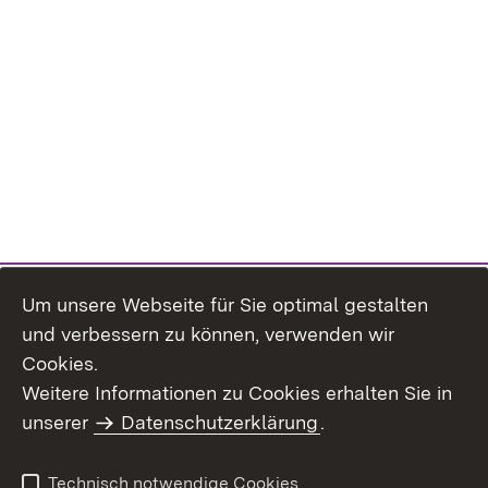
Um unsere Webseite für Sie optimal gestalten
und verbessern zu können, verwenden wir
Cookies.
Weitere Informationen zu Cookies erhalten Sie in
Inhaltsübersicht
Impressum
unserer
Datenschutzerklärung
.
Datenschutz
Erklärung zur
Barrierefreiheit
Technisch notwendige Cookies