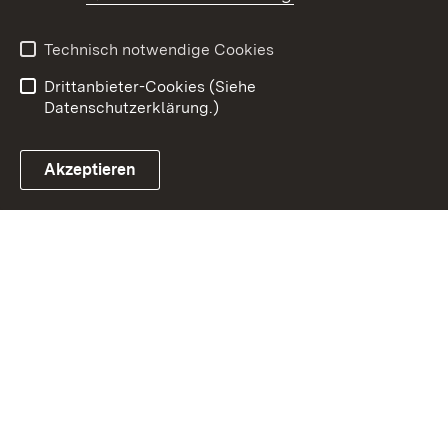
Datenschutz
Erklärung zur
Barrierefreiheit
Technisch notwendige Cookies
Einloggen
Drittanbieter-Cookies (Siehe
Datenschutzerklärung.)
Akzeptieren