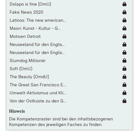
Dolapo is fine [OmU]
Fake News 2020
Latinos: The new american...
Maori: Kunst - Kultur - G...
Motown Detroit
Neuseeland für den Englis...
Neuseeland für den Englis...
Slumdog Millionär
Soft (OmU)
The Beauty [OmdU]
The Great San Francisco E...
Umwelt-Aktivismus und Kli...
Von der Ostküste zu den G...
Hinweis
Die
Kompetenzraster
sind bei den inhaltsbezogenen
Kompetenzen des jeweiligen Faches zu finden.