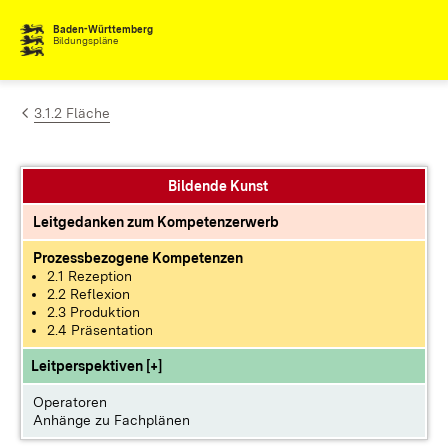
Zum Inhalt springen
Baden-Württemberg
Bildungspläne
3.1.2 Fläche
Bildende Kunst
Leitgedanken zum Kompetenzerwerb
Prozessbezogene Kompetenzen
2.1 Rezeption
2.2 Reflexion
2.3 Produktion
2.4 Präsentation
Leitperspektiven [+]
Operatoren
Anhänge zu Fachplänen