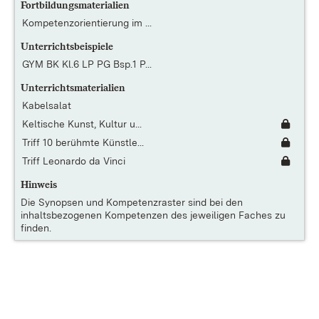
Fortbildungsmaterialien
Kompetenzorientierung im ...
Unterrichtsbeispiele
GYM BK Kl.6 LP PG Bsp.1 P...
Unterrichtsmaterialien
Kabelsalat
Keltische Kunst, Kultur u...
Triff 10 berühmte Künstle...
Triff Leonardo da Vinci
Hinweis
Die
Synopsen und Kompetenzraster
sind bei den
inhaltsbezogenen Kompetenzen des jeweiligen Faches zu
finden.