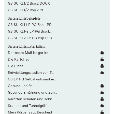
GS SU Kl.1/2 Bsp.2 DOCX
GS SU Kl.1/2 Bsp.2 PDF
Unterrichtsbeispiele
GS SU Kl.1 LP PG Bsp.1 PD...
GS SU Kl.1-3 LP PG Bsp.1....
GS SU Kl.2 LP PG Bsp.1 PD...
Unterrichtsmaterialien
Der beste Müll ist gar ke...
Die Kartoffel
Die Sinne
Entwicklungsstadien von T...
GS LP PG Selbstwirksamkei...
Gesund und fit
Gesunde Ernährung und Zah...
Karotten schälen und schn...
Krallen- und Tunnelgriff ...
Mein Körper sagt Bescheid