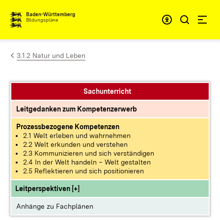
Zum Inhalt springen
Baden-Württemberg
Bildungspläne
3.1.2 Natur und Leben
Sachunterricht
Leitgedanken zum Kompetenzerwerb
Prozessbezogene Kompetenzen
2.1 Welt erleben und wahrnehmen
2.2 Welt erkunden und verstehen
2.3 Kommunizieren und sich verständigen
2.4 In der Welt handeln – Welt gestalten
2.5 Reflektieren und sich positionieren
Leitperspektiven [+]
Anhänge zu Fachplänen