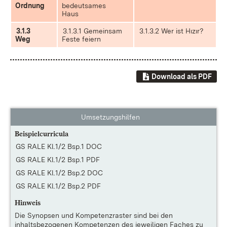
Ordnung
bedeutsames
Haus
3.1.3
3.1.3.1 Gemeinsam
3.1.3.2 Wer ist Hızır?
Weg
Feste feiern
Download als PDF
Umsetzungshilfen
Beispielcurricula
GS RALE Kl.1/2 Bsp.1 DOC
GS RALE Kl.1/2 Bsp.1 PDF
GS RALE Kl.1/2 Bsp.2 DOC
GS RALE Kl.1/2 Bsp.2 PDF
Hinweis
Die
Synopsen und Kompetenzraster
sind bei den
inhaltsbezogenen Kompetenzen des jeweiligen Faches zu