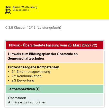
Zum Inhalt springen
Baden-Württemberg
Bildungspläne
3.6 Klassen 12/13 (Leistungsfach)
Physik – Überarbeitete Fassung vom 25. März 2022 (V2)
Hinweis zum Bildungsplan der Oberstufe an
Gemeinschaftsschulen
Prozessbezogene Kompetenzen
2.1 Erkenntnisgewinnung
2.2 Kommunikation
2.3 Bewertung
Leitperspektiven [+]
Operatoren
Anhänge zu Fachplänen