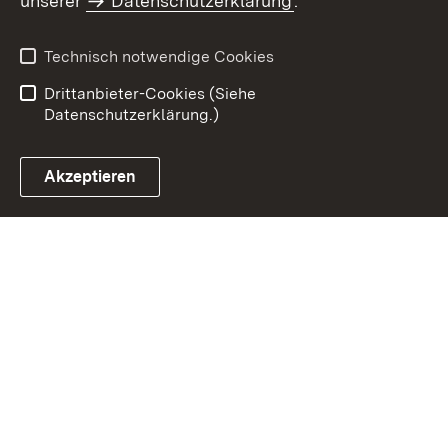
unserer
Datenschutzerklärung
.
Datenschutz
Erklärung zur
Barrierefreiheit
Technisch notwendige Cookies
Einloggen
Drittanbieter-Cookies (Siehe
Datenschutzerklärung.)
Akzeptieren