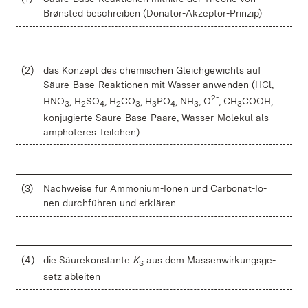
Brøn­sted be­schrei­ben (Do­na­tor-Ak­zep­tor-Prin­zip)
(2)
das Kon­zept des che­mi­schen Gleich­ge­wichts auf
Säu­re-Ba­se-Re­ak­tio­nen mit Was­ser an­wen­den (HCl,
2-
HNO
, H
SO
, H
CO
, H
PO
, NH
, O
, CH
COOH,
3
2
4
2
3
3
4
3
3
kon­ju­gier­te Säu­re-Ba­se-Paa­re, Was­ser-Mo­le­kül als
am­pho­te­res Teil­chen)
(3)
Nach­wei­se für Am­mo­ni­um-Io­nen und Car­bo­na­t-Io­
nen durch­füh­ren und er­klä­ren
(4)
die Säu­re­kon­stan­te
K
aus dem Mas­sen­wir­kungs­ge­
S
setz ab­lei­ten