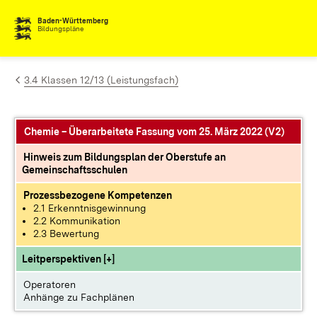
Zum Inhalt springen
Baden-Württemberg
Bildungspläne
3.4 Klassen 12/13 (Leistungsfach)
Chemie – Überarbeitete Fassung vom 25. März 2022 (V2)
Hinweis zum Bildungsplan der Oberstufe an
Gemeinschaftsschulen
Prozessbezogene Kompetenzen
2.1 Erkenntnisgewinnung
2.2 Kommunikation
2.3 Bewertung
Leitperspektiven [+]
Operatoren
Anhänge zu Fachplänen