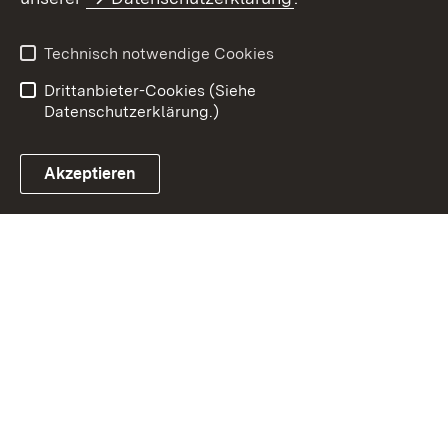
Datenschutz
Erklärung zur
Barrierefreiheit
Technisch notwendige Cookies
Einloggen
Drittanbieter-Cookies (Siehe
Datenschutzerklärung.)
Akzeptieren