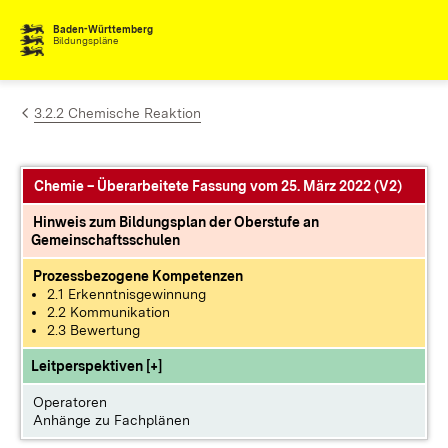
Zum Inhalt springen
Baden-Württemberg
Bildungspläne
3.2.2 Chemische Reaktion
Chemie – Überarbeitete Fassung vom 25. März 2022 (V2)
Hinweis zum Bildungsplan der Oberstufe an
Gemeinschaftsschulen
Prozessbezogene Kompetenzen
2.1 Erkenntnisgewinnung
2.2 Kommunikation
2.3 Bewertung
Leitperspektiven [+]
Operatoren
Anhänge zu Fachplänen