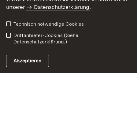
Inhaltsübersicht
Impressum
unserer
Datenschutzerklärung
.
Datenschutz
Erklärung zur
Barrierefreiheit
Technisch notwendige Cookies
Einloggen
Drittanbieter-Cookies (Siehe
Datenschutzerklärung.)
Akzeptieren