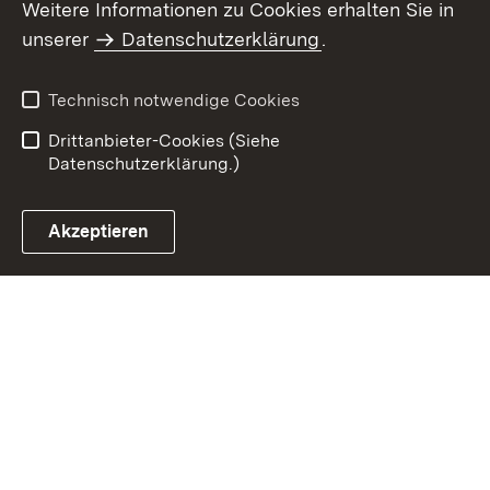
Weitere Informationen zu Cookies erhalten Sie in
Inhaltsübersicht
Impressum
unserer
Datenschutzerklärung
.
Datenschutz
Erklärung zur
Barrierefreiheit
Technisch notwendige Cookies
Einloggen
Drittanbieter-Cookies (Siehe
Datenschutzerklärung.)
Akzeptieren