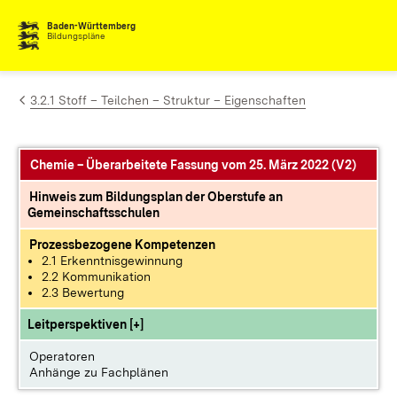
Zum Inhalt springen
Baden-Württemberg
Bildungspläne
3.2.1 Stoff – Teilchen – Struktur – Eigenschaften
Chemie – Überarbeitete Fassung vom 25. März 2022 (V2)
Hinweis zum Bildungsplan der Oberstufe an
Gemeinschaftsschulen
Prozessbezogene Kompetenzen
2.1 Erkenntnisgewinnung
2.2 Kommunikation
2.3 Bewertung
Leitperspektiven [+]
Operatoren
Anhänge zu Fachplänen