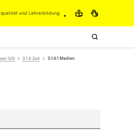
r)
qualität und Lehrerbildung
ssen 5/6
3.1.4 Zeit
3.1.4.1 Medien