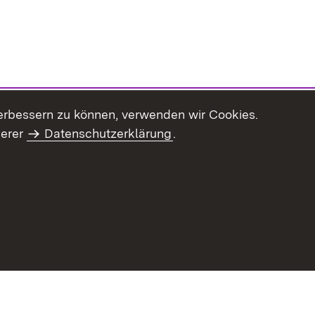
erbessern zu können, verwenden wir Cookies.
serer
Datenschutzerklärung
.
Inhaltsübersicht
Impressum
Datenschu