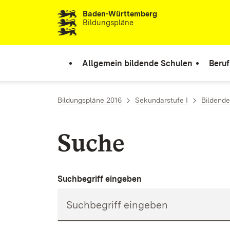
Baden-Württemberg
Zum Inhalt springen
Bildungspläne
Allgemein bildende Schulen
Beruf
Bildungspläne 2016
Sekundarstufe I
Bildende
Suche
Suchbegriff eingeben