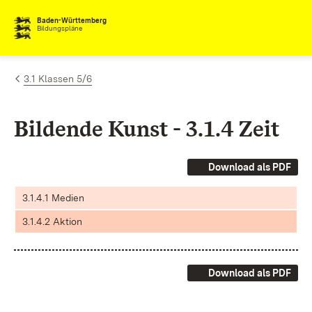
Zum Inhalt springen
Baden-Württemberg
Bildungspläne
3.1 Klassen 5/6
Bildende Kunst - 3.1.4 Zeit
Download als PDF
3.1.4.1 Medien
3.1.4.2 Aktion
Download als PDF