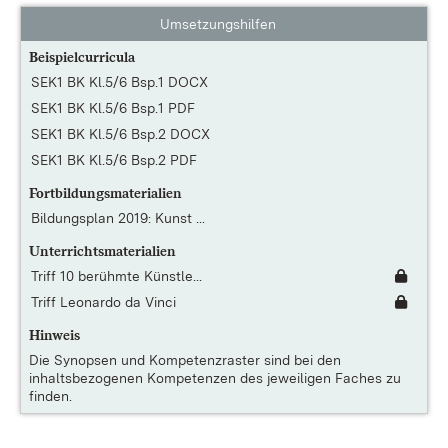
Umsetzungshilfen
Beispielcurricula
SEK1 BK Kl.5/6 Bsp.1 DOCX
SEK1 BK Kl.5/6 Bsp.1 PDF
SEK1 BK Kl.5/6 Bsp.2 DOCX
SEK1 BK Kl.5/6 Bsp.2 PDF
Fortbildungsmaterialien
Bildungsplan 2019: Kunst ...
Unterrichtsmaterialien
Triff 10 berühmte Künstle...
Triff Leonardo da Vinci
Hinweis
Die
Synopsen und Kompetenzraster
sind bei den
inhaltsbezogenen Kompetenzen des jeweiligen Faches zu
finden.