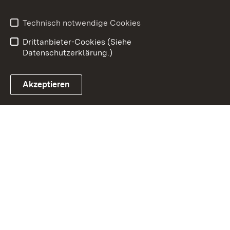
Datenschutz
Erklärung zur
Barrierefreiheit
Technisch notwendige Cookies
Einloggen
Drittanbieter-Cookies (Siehe
Datenschutzerklärung.)
Akzeptieren