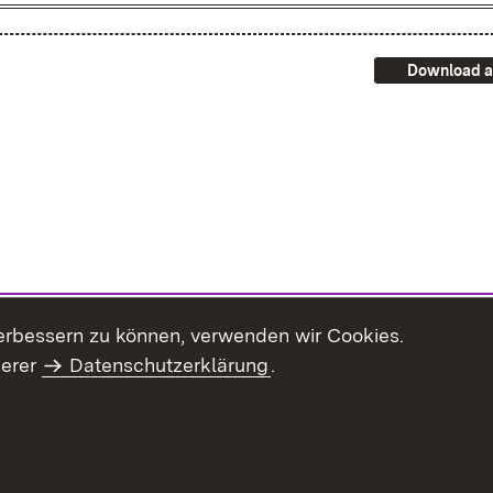
Download a
erbessern zu können, verwenden wir Cookies.
serer
Datenschutzerklärung
.