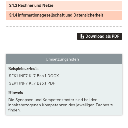
3.1.3 Rechner und Netze
3.1.4 Informationsgesellschaft und Datensicherheit
Download als PDF
Umsetzungshilfen
Beispielcurricula
SEK1 INF7 Kl.7 Bsp.1 DOCX
SEK1 INF7 Kl.7 Bsp.1 PDF
Hinweis
Die
Synopsen und Kompetenzraster
sind bei den
inhaltsbezogenen Kompetenzen des jeweiligen Faches zu
finden.