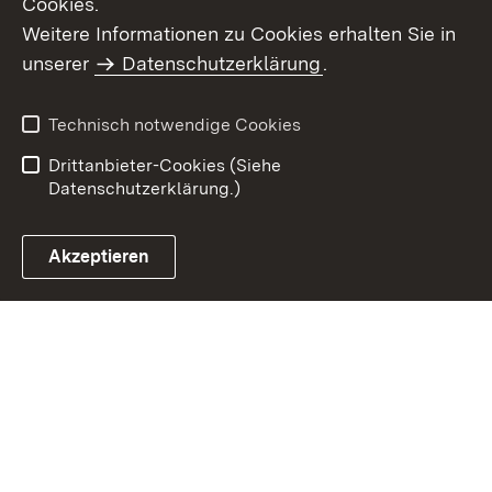
Cookies.
Weitere Informationen zu Cookies erhalten Sie in
Inhaltsübersicht
Impressum
unserer
Datenschutzerklärung
.
Datenschutz
Erklärung zur
Barrierefreiheit
Technisch notwendige Cookies
Einloggen
Drittanbieter-Cookies (Siehe
Datenschutzerklärung.)
Akzeptieren