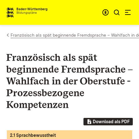
Zum Inhalt springen
Baden-Württemberg
Bildungspläne
Französisch als spät beginnende Fremdsprache – Wahlfach in d
Französisch als spät
beginnende Fremdsprache –
Wahlfach in der Oberstufe -
Prozessbezogene
Kompetenzen
Download als PDF
2.1 Sprachbewusstheit